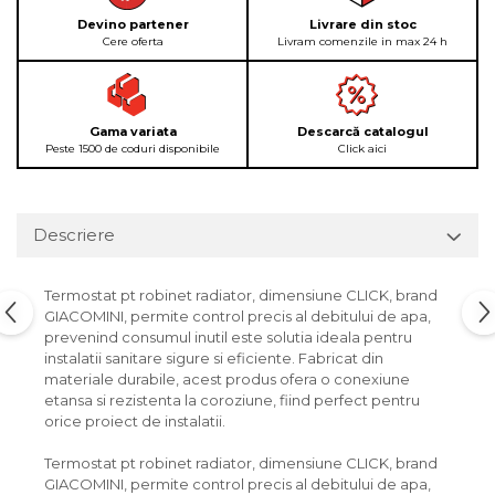
Devino partener
Livrare din stoc
Cere oferta
Livram comenzile in max 24 h
Gama variata
Descarcă catalogul
Peste 1500 de coduri disponibile
Click aici
Descriere
Termostat pt robinet radiator, dimensiune CLICK, brand
GIACOMINI, permite control precis al debitului de apa,
prevenind consumul inutil este solutia ideala pentru
instalatii sanitare sigure si eficiente. Fabricat din
materiale durabile, acest produs ofera o conexiune
etansa si rezistenta la coroziune, fiind perfect pentru
orice proiect de instalatii.
Termostat pt robinet radiator, dimensiune CLICK, brand
GIACOMINI, permite control precis al debitului de apa,