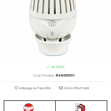
IN STOC
Cod Produs:
R460X001
Adauga la Favorite
Cere informatii