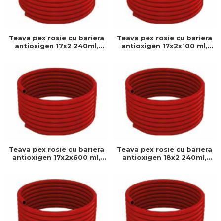
Teava pex rosie cu bariera
Teava pex rosie cu bariera
antioxigen 17x2 240ml,
antioxigen 17x2x100 ml,
GIACOMINI, 17 x 2 mm,
GIACOMINI, 17 x 2 mm,
Teava pex b, Bariera anti-
Teava pex b, Bariera anti-
oxigen
oxigen
Teava pex rosie cu bariera
Teava pex rosie cu bariera
antioxigen 17x2x600 ml,
antioxigen 18x2 240ml,
GIACOMINI, 17 x 2 mm,
GIACOMINI, 18 x 2 mm,
Teava pex b, Bariera anti-
Teava pex b, Bariera anti-
oxigen
oxigen