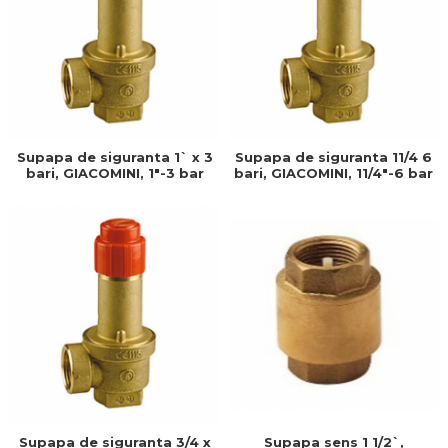
Supapa de siguranta 1` x 3
Supapa de siguranta 11/4 6
bari, GIACOMINI, 1"-3 bar
bari, GIACOMINI, 11/4"-6 bar
Supapa de siguranta 3/4 x
Supapa sens 1 1/2`,