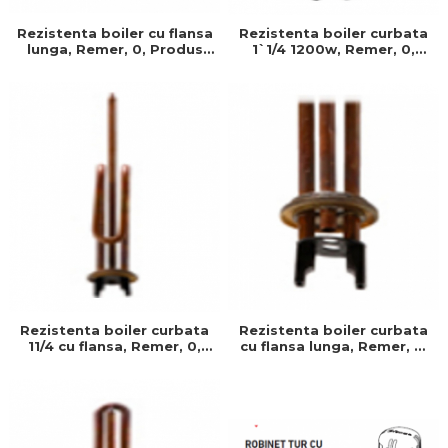
Rezistenta boiler cu flansa
Rezistenta boiler curbata
lunga, Remer, 0, Produs
1`1/4 1200w, Remer, 0,
rezistent si usor de
Produs rezistent si usor de
montat, Ideal pentru
montat, Ideal pentru
instalatii durabile
instalatii durabile
Rezistenta boiler curbata
Rezistenta boiler curbata
11/4 cu flansa, Remer, 0,
cu flansa lunga, Remer, 0,
1200w, Produs rezistent si
Produs rezistent si usor de
usor de montat
montat, Ideal pentru
instalatii durabile