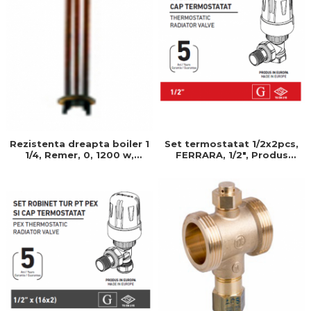
Rezistenta dreapta boiler 1
Set termostatat 1/2x2pcs,
1/4, Remer, 0, 1200 w,
FERRARA, 1/2", Produs
Produs rezistent si usor de
rezistent si usor de
montat, Ideal pentru
montat, Ideal pentru
instalatii durabile
instalatii durabile