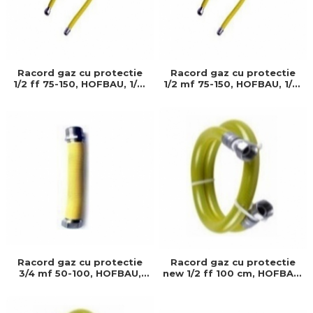
Racord gaz cu protectie
Racord gaz cu protectie
1/2 ff 75-150, HOFBAU, 1/2"
1/2 mf 75-150, HOFBAU, 1/2"
75-150 cm, Produs
75-150 cm, Produs
rezistent si usor de
rezistent si usor de
montat
montat
Racord gaz cu protectie
Racord gaz cu protectie
3/4 mf 50-100, HOFBAU,
new 1/2 ff 100 cm, HOFBAU,
3/4" 50-100 cm, Produs
100 cm, Produs rezistent si
rezistent si usor de
usor de montat
montat