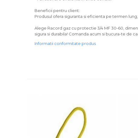
Beneficii pentru client:
Produsul ofera siguranta si eficienta pe termen lun
Alege Racord gaz cu protectie 3/4 MF 30-60, dimensi
sigura si durabila! Comanda acum si bucura-te de cal
Informatii conformitate produs