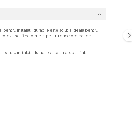
entru instalatii durabile este solutia ideala pentru
la coroziune, fiind perfect pentru orice proiect de
entru instalatii durabile este un produs fiabil