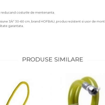
g, reducand costurile de mentenanta.
une 3/4" 30-60 cm, brand HOFBAU, produs rezistent si usor de montat, i
itate garantata.
PRODUSE SIMILARE