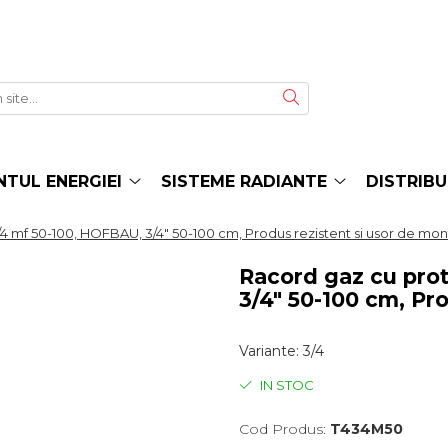
TUL ENERGIEI
SISTEME RADIANTE
DISTRIBU
4 mf 50-100, HOFBAU, 3/4" 50-100 cm, Produs rezistent si usor de mon
Racord gaz cu pro
3/4" 50-100 cm, Pr
Variante
:
3/4
IN STOC
Cod Produs:
T434M50