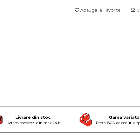
Adauga la Favorite
Ce
Livrare din stoc
Gama variata
Livram comenzile in max 24 h
Peste 1500 de coduri dis