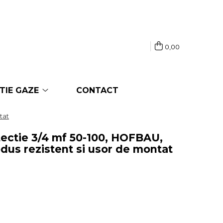
0,00
TIE GAZE
CONTACT
tat
tectie 3/4 mf 50-100, HOFBAU,
odus rezistent si usor de montat