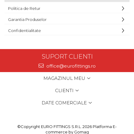
Politica de Retur
Garantia Produselor
Confidentialitate
SUPORT CLIENTI
office@eurofittings.ro
MAGAZINUL MEU
CLIENTI
DATE COMERCIALE
©Copyright EURO FITTINGS S.R.L. 2026
Platforma E-
commerce by Gomag