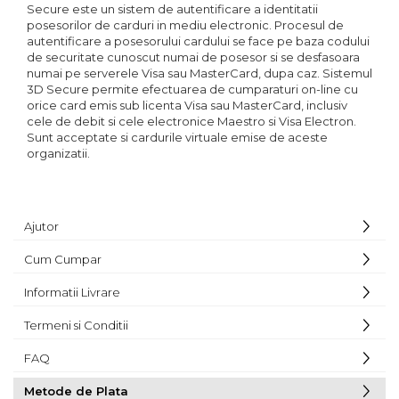
Secure este un sistem de autentificare a identitatii
posesorilor de carduri in mediu electronic. Procesul de
autentificare a posesorului cardului se face pe baza codului
de securitate cunoscut numai de posesor si se desfasoara
numai pe serverele Visa sau MasterCard, dupa caz. Sistemul
3D Secure permite efectuarea de cumparaturi on-line cu
orice card emis sub licenta Visa sau MasterCard, inclusiv
cele de debit si cele electronice Maestro si Visa Electron.
Sunt acceptate si cardurile virtuale emise de aceste
organizatii.
Ajutor
Cum Cumpar
Informatii Livrare
Termeni si Conditii
FAQ
Metode de Plata