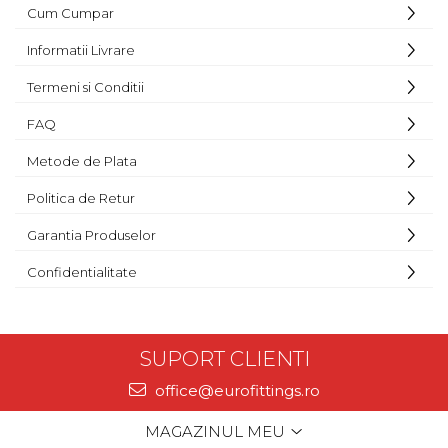
Cum Cumpar
Informatii Livrare
Termeni si Conditii
FAQ
Metode de Plata
Politica de Retur
Garantia Produselor
Confidentialitate
SUPORT CLIENTI
office@eurofittings.ro
MAGAZINUL MEU