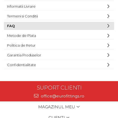
Informatii Livrare
Termeni si Conditii
FAQ
Metode de Plata
Politica de Retur
Garantia Produselor
Confidentialitate
SUPORT CLIENTI
office@eurofittings.ro
MAGAZINUL MEU
CLIENTI