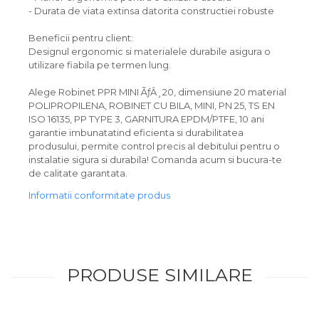
- Durata de viata extinsa datorita constructiei robuste
Beneficii pentru client:
Designul ergonomic si materialele durabile asigura o
utilizare fiabila pe termen lung.
Alege Robinet PPR MINI ÃƒÂ¸20, dimensiune 20 material
POLIPROPILENA, ROBINET CU BILA, MINI, PN 25, TS EN
ISO 16135, PP TYPE 3, GARNITURA EPDM/PTFE, 10 ani
garantie imbunatatind eficienta si durabilitatea
produsului, permite control precis al debitului pentru o
instalatie sigura si durabila! Comanda acum si bucura-te
de calitate garantata.
Informatii conformitate produs
PRODUSE SIMILARE