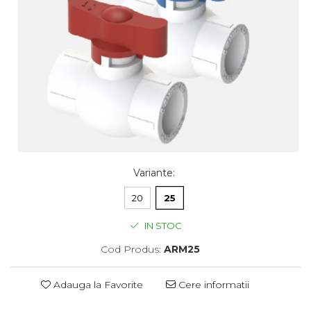
Variante
:
20
25
IN STOC
Cod Produs:
ARM25
Adauga la Favorite
Cere informatii