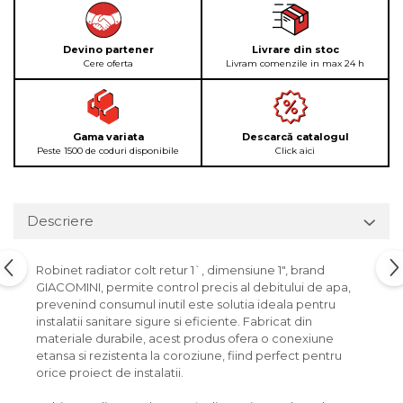
Devino partener
Livrare din stoc
Cere oferta
Livram comenzile in max 24 h
Gama variata
Descarcă catalogul
Peste 1500 de coduri disponibile
Click aici
Descriere
Robinet radiator colt retur 1`, dimensiune 1", brand
GIACOMINI, permite control precis al debitului de apa,
prevenind consumul inutil este solutia ideala pentru
instalatii sanitare sigure si eficiente. Fabricat din
materiale durabile, acest produs ofera o conexiune
etansa si rezistenta la coroziune, fiind perfect pentru
orice proiect de instalatii.