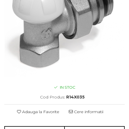
IN STOC
Cod Produs:
R14X035
Adauga la Favorite
Cere informatii