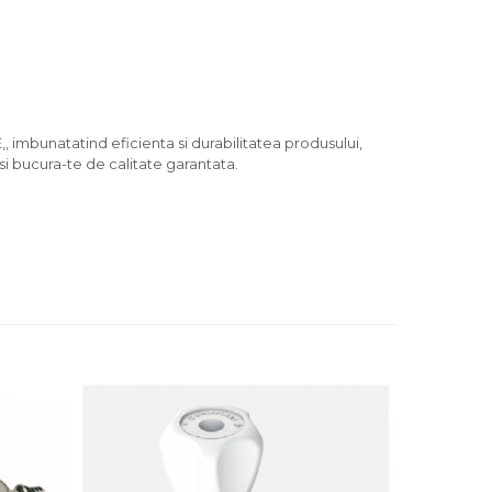
bunatatind eficienta si durabilitatea produsului,
si bucura-te de calitate garantata.