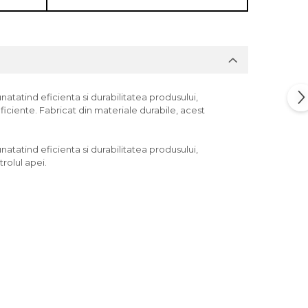
tind eficienta si durabilitatea produsului,
eficiente. Fabricat din materiale durabile, acest
tind eficienta si durabilitatea produsului,
rolul apei.