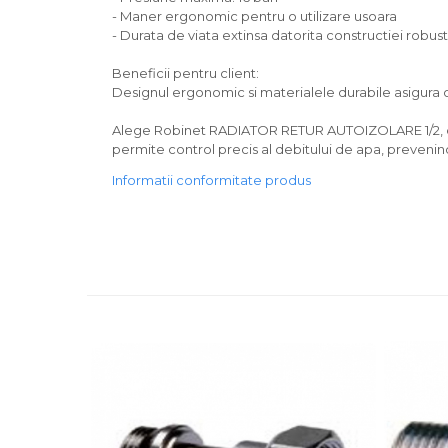
- Maner ergonomic pentru o utilizare usoara
- Durata de viata extinsa datorita constructiei robus
Beneficii pentru client:
Designul ergonomic si materialele durabile asigura o 
Alege Robinet RADIATOR RETUR AUTOIZOLARE 1/2, dim
permite control precis al debitului de apa, prevenind
Informatii conformitate produs