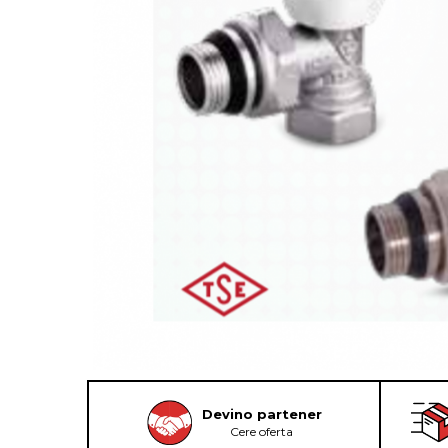
Devino partener
Cere oferta