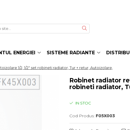
TUL ENERGIEI
SISTEME RADIANTE
DISTRIBU
oizolare 1/2, 1/2" set robineti radiator, Tur + retur, Autoizolare,
Robinet radiator ret
robineti radiator, T
IN STOC
Cod Produs:
F05X003