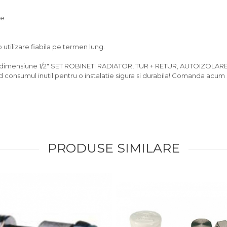
te
utilizare fiabila pe termen lung.
ensiune 1/2" SET ROBINETI RADIATOR, TUR + RETUR, AUTOIZOLARE,, im
 consumul inutil pentru o instalatie sigura si durabila! Comanda acum 
PRODUSE SIMILARE