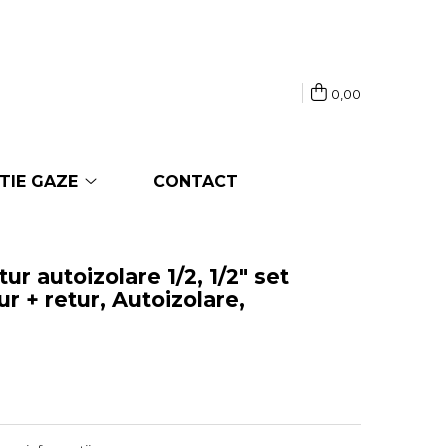
0,00
TIE GAZE
CONTACT
ur autoizolare 1/2, 1/2" set
ur + retur, Autoizolare,