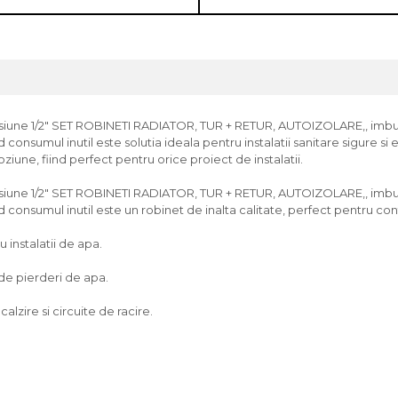
e 1/2" SET ROBINETI RADIATOR, TUR + RETUR, AUTOIZOLARE,, imbunata
consumul inutil este solutia ideala pentru instalatii sanitare sigure si 
iune, fiind perfect pentru orice proiect de instalatii.
e 1/2" SET ROBINETI RADIATOR, TUR + RETUR, AUTOIZOLARE,, imbunata
 consumul inutil este un robinet de inalta calitate, perfect pentru cont
u instalatii de apa.
 de pierderi de apa.
alzire si circuite de racire.