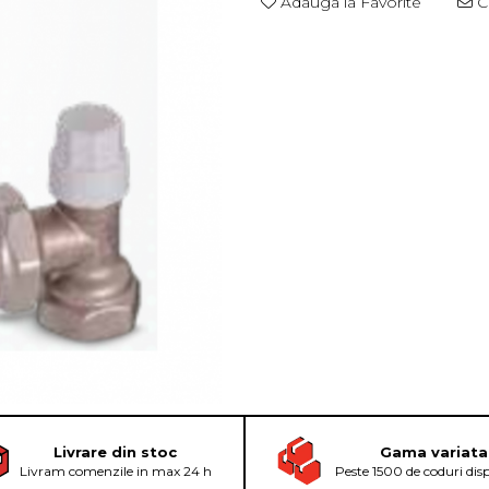
Adauga la Favorite
Ce
Livrare din stoc
Gama variata
Livram comenzile in max 24 h
Peste 1500 de coduri dis