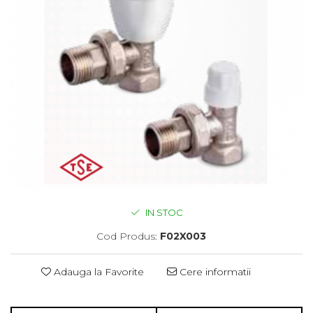
IN STOC
Cod Produs:
F02X003
Adauga la Favorite
Cere informatii