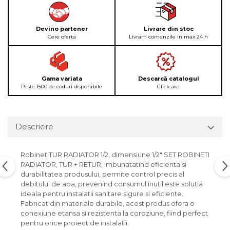
Devino partener
Livrare din stoc
Cere oferta
Livram comenzile in max 24 h
Gama variata
Descarcă catalogul
Peste 1500 de coduri disponibile
Click aici
Descriere
Robinet TUR RADIATOR 1/2, dimensiune 1/2" SET ROBINETI
RADIATOR, TUR + RETUR, imbunatatind eficienta si
durabilitatea produsului, permite control precis al
debitului de apa, prevenind consumul inutil este solutia
ideala pentru instalatii sanitare sigure si eficiente.
Fabricat din materiale durabile, acest produs ofera o
conexiune etansa si rezistenta la coroziune, fiind perfect
pentru orice proiect de instalatii.