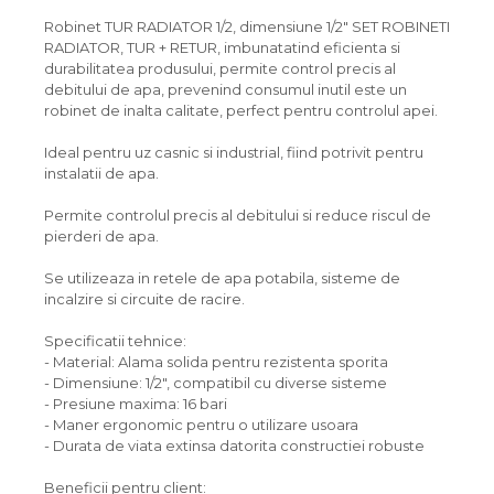
Robinet TUR RADIATOR 1/2, dimensiune 1/2" SET ROBINETI
RADIATOR, TUR + RETUR, imbunatatind eficienta si
durabilitatea produsului, permite control precis al
debitului de apa, prevenind consumul inutil este un
robinet de inalta calitate, perfect pentru controlul apei.
Ideal pentru uz casnic si industrial, fiind potrivit pentru
instalatii de apa.
Permite controlul precis al debitului si reduce riscul de
pierderi de apa.
Se utilizeaza in retele de apa potabila, sisteme de
incalzire si circuite de racire.
Specificatii tehnice:
- Material: Alama solida pentru rezistenta sporita
- Dimensiune: 1/2", compatibil cu diverse sisteme
- Presiune maxima: 16 bari
- Maner ergonomic pentru o utilizare usoara
- Durata de viata extinsa datorita constructiei robuste
Beneficii pentru client: