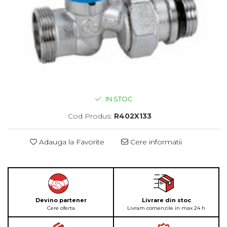
IN STOC
Cod Produs:
R402X133
Adauga la Favorite
Cere informatii
Devino partener
Livrare din stoc
Cere oferta
Livram comenzile in max 24 h