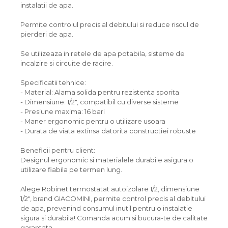
instalatii de apa.
Permite controlul precis al debitului si reduce riscul de
pierderi de apa.
Se utilizeaza in retele de apa potabila, sisteme de
incalzire si circuite de racire.
Specificatii tehnice:
- Material: Alama solida pentru rezistenta sporita
- Dimensiune: 1/2", compatibil cu diverse sisteme
- Presiune maxima: 16 bari
- Maner ergonomic pentru o utilizare usoara
- Durata de viata extinsa datorita constructiei robuste
Beneficii pentru client:
Designul ergonomic si materialele durabile asigura o
utilizare fiabila pe termen lung.
Alege Robinet termostatat autoizolare 1/2, dimensiune
1/2", brand GIACOMINI, permite control precis al debitului
de apa, prevenind consumul inutil pentru o instalatie
sigura si durabila! Comanda acum si bucura-te de calitate
garantata.