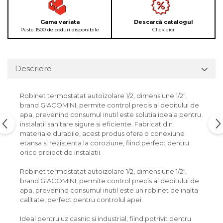
Gama variata
Descarcă catalogul
Peste 1500 de coduri disponibile
Click aici
Descriere
Robinet termostatat autoizolare 1/2, dimensiune 1/2",
brand GIACOMINI, permite control precis al debitului de
apa, prevenind consumul inutil este solutia ideala pentru
instalatii sanitare sigure si eficiente. Fabricat din
materiale durabile, acest produs ofera o conexiune
etansa si rezistenta la coroziune, fiind perfect pentru
orice proiect de instalatii.
Robinet termostatat autoizolare 1/2, dimensiune 1/2",
brand GIACOMINI, permite control precis al debitului de
apa, prevenind consumul inutil este un robinet de inalta
calitate, perfect pentru controlul apei.
Ideal pentru uz casnic si industrial, fiind potrivit pentru