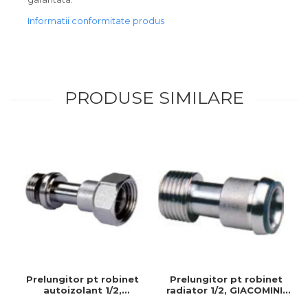
Informatii conformitate produs
PRODUSE SIMILARE
Prelungitor pt robinet
Prelungitor pt robinet
autoizolant 1/2,
radiator 1/2, GIACOMINI,
GIACOMINI, 1/2", Permite
1/2", Permite control