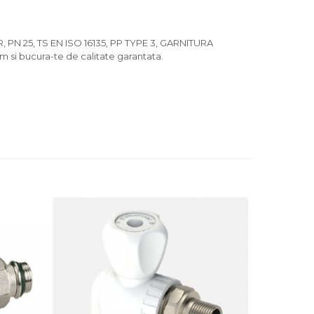
 PN 25, TS EN ISO 16135, PP TYPE 3, GARNITURA
m si bucura-te de calitate garantata.