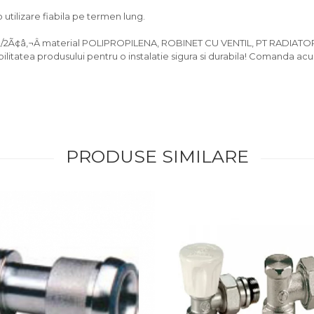
utilizare fiabila pe termen lung.
/2Ã¢â‚¬Â material POLIPROPILENA, ROBINET CU VENTIL, PT RADIATOR,
ilitatea produsului pentru o instalatie sigura si durabila! Comanda acu
PRODUSE SIMILARE