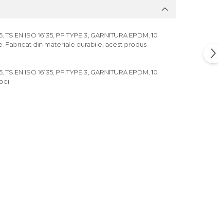
, TS EN ISO 16135, PP TYPE 3, GARNITURA EPDM, 10
nte. Fabricat din materiale durabile, acest produs
, TS EN ISO 16135, PP TYPE 3, GARNITURA EPDM, 10
pei.