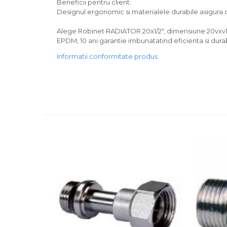
Beneficii pentru client:
Designul ergonomic si materialele durabile asigura o 
Alege Robinet RADIATOR 20x1/2", dimensiune 20vxv1
EPDM, 10 ani garantie imbunatatind eficienta si durab
Informatii conformitate produs