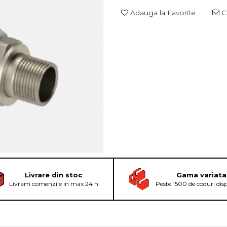
Adauga la Favorite
Ce
Livrare din stoc
Gama variata
Livram comenzile in max 24 h
Peste 1500 de coduri dis