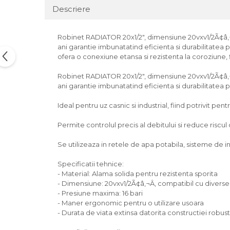
Descriere
Robinet RADIATOR 20x1/2", dimensiune 20vxv1/2Ã¢â‚
ani garantie imbunatatind eficienta si durabilitatea p
ofera o conexiune etansa si rezistenta la coroziune, f
Robinet RADIATOR 20x1/2", dimensiune 20vxv1/2Ã¢â‚
ani garantie imbunatatind eficienta si durabilitatea p
Ideal pentru uz casnic si industrial, fiind potrivit pentr
Permite controlul precis al debitului si reduce riscul
Se utilizeaza in retele de apa potabila, sisteme de inc
Specificatii tehnice:
- Material: Alama solida pentru rezistenta sporita
- Dimensiune: 20vxv1/2Ã¢â‚¬Â, compatibil cu divers
- Presiune maxima: 16 bari
- Maner ergonomic pentru o utilizare usoara
- Durata de viata extinsa datorita constructiei robus