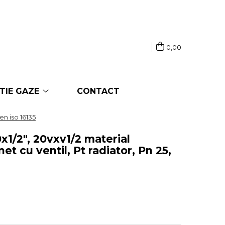
0,00
TIE GAZE
CONTACT
en iso 16135
x1/2", 20vxv1/2 material
et cu ventil, Pt radiator, Pn 25,