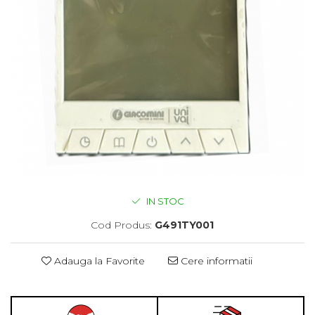
IN STOC
Cod Produs:
G491TY001
Adauga la Favorite
Cere informatii