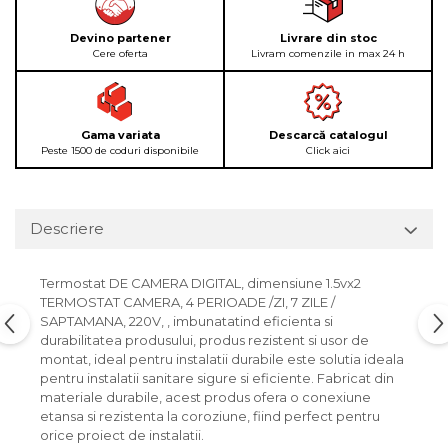
Devino partener
Livrare din stoc
Cere oferta
Livram comenzile in max 24 h
Gama variata
Descarcă catalogul
Peste 1500 de coduri disponibile
Click aici
Descriere
Termostat DE CAMERA DIGITAL, dimensiune 1.5vx2
TERMOSTAT CAMERA, 4 PERIOADE /ZI, 7 ZILE /
SAPTAMANA, 220V, , imbunatatind eficienta si
durabilitatea produsului, produs rezistent si usor de
montat, ideal pentru instalatii durabile este solutia ideala
pentru instalatii sanitare sigure si eficiente. Fabricat din
materiale durabile, acest produs ofera o conexiune
etansa si rezistenta la coroziune, fiind perfect pentru
orice proiect de instalatii.