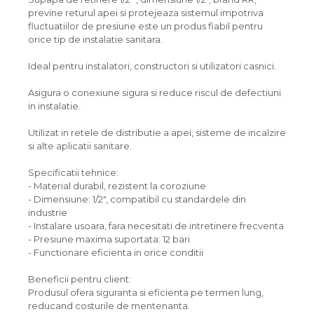
previne returul apei si protejeaza sistemul impotriva
fluctuatiilor de presiune este un produs fiabil pentru
orice tip de instalatie sanitara.
Ideal pentru instalatori, constructori si utilizatori casnici.
Asigura o conexiune sigura si reduce riscul de defectiuni
in instalatie.
Utilizat in retele de distributie a apei, sisteme de incalzire
si alte aplicatii sanitare.
Specificatii tehnice:
- Material durabil, rezistent la coroziune
- Dimensiune: 1/2", compatibil cu standardele din
industrie
- Instalare usoara, fara necesitati de intretinere frecventa
- Presiune maxima suportata: 12 bari
- Functionare eficienta in orice conditii
Beneficii pentru client:
Produsul ofera siguranta si eficienta pe termen lung,
reducand costurile de mentenanta.