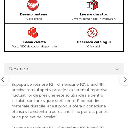
Devino partener
Livrare din stoc
Cere oferta
Livram comenzile in max 24 h
Gama variata
Descarcă catalogul
Peste 1500 de coduri disponibile
Click aici
Descriere
Supapa de retinere 1/2`, dimensiune 1/2", brand RR,
previne returul apei si protejeaza sistemul impotriva
fluctuatiilor de presiune este solutia ideala pentru
instalatii sanitare sigure si eficiente. Fabricat din
materiale durabile, acest produs ofera o conexiune
etansa si rezistenta la coroziune, fiind perfect pentru
orice proiect de instalatii.
Supapa de retinere 1/2`, dimensiune 1/2", brand RR,