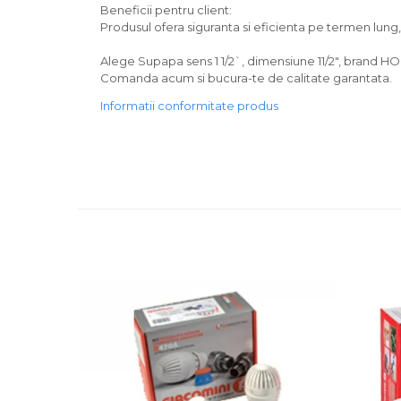
Beneficii pentru client:
Produsul ofera siguranta si eficienta pe termen lun
Alege Supapa sens 1 1/2`, dimensiune 11/2", brand HOF
Comanda acum si bucura-te de calitate garantata.
Informatii conformitate produs