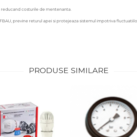
g, reducand costurile de mentenanta.
BAU, previne returul apei si protejeaza sistemul impotriva fluctuatiilor
PRODUSE SIMILARE