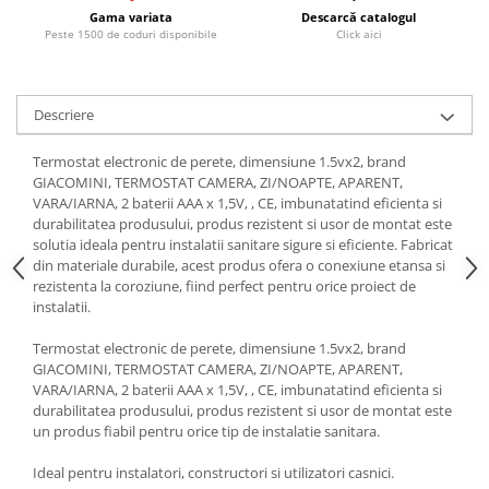
Gama variata
Descarcă catalogul
Peste 1500 de coduri disponibile
Click aici
Descriere
Termostat electronic de perete, dimensiune 1.5vx2, brand
GIACOMINI, TERMOSTAT CAMERA, ZI/NOAPTE, APARENT,
VARA/IARNA, 2 baterii AAA x 1,5V, , CE, imbunatatind eficienta si
durabilitatea produsului, produs rezistent si usor de montat este
solutia ideala pentru instalatii sanitare sigure si eficiente. Fabricat
din materiale durabile, acest produs ofera o conexiune etansa si
rezistenta la coroziune, fiind perfect pentru orice proiect de
instalatii.
Termostat electronic de perete, dimensiune 1.5vx2, brand
GIACOMINI, TERMOSTAT CAMERA, ZI/NOAPTE, APARENT,
VARA/IARNA, 2 baterii AAA x 1,5V, , CE, imbunatatind eficienta si
durabilitatea produsului, produs rezistent si usor de montat este
un produs fiabil pentru orice tip de instalatie sanitara.
Ideal pentru instalatori, constructori si utilizatori casnici.