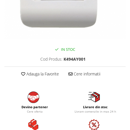
IN STOC
Cod Produs:
K494AY001
Adauga la Favorite
Cere informatii
Devino partener
Livrare din stoc
Cere oferta
Livram comenzile in max 24 h