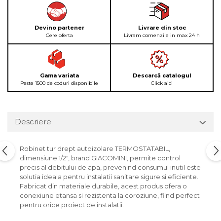
Devino partener
Livrare din stoc
Cere oferta
Livram comenzile in max 24 h
Gama variata
Descarcă catalogul
Peste 1500 de coduri disponibile
Click aici
Descriere
Robinet tur drept autoizolare TERMOSTATABIL,
dimensiune 1/2", brand GIACOMINI, permite control
precis al debitului de apa, prevenind consumul inutil este
solutia ideala pentru instalatii sanitare sigure si eficiente.
Fabricat din materiale durabile, acest produs ofera o
conexiune etansa si rezistenta la coroziune, fiind perfect
pentru orice proiect de instalatii.