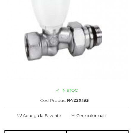
IN STOC
Cod Produs:
R422X133
Adauga la Favorite
Cere informatii