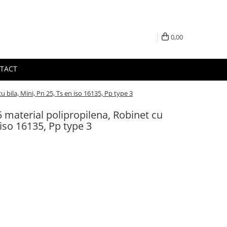
0,00
TACT
 bila, Mini, Pn 25, Ts en iso 16135, Pp type 3
5 material polipropilena, Robinet cu
 iso 16135, Pp type 3