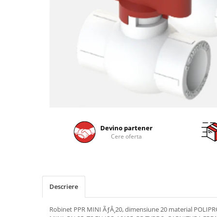
Devino partener
Cere oferta
Descriere
Robinet PPR MINI ÃƒÂ¸20, dimensiune 20 material POLIP