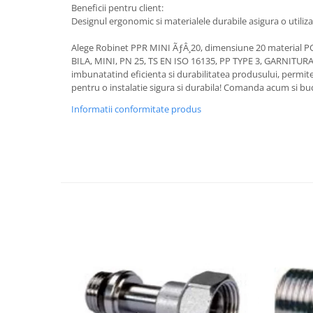
Beneficii pentru client:
Designul ergonomic si materialele durabile asigura o utiliza
Alege Robinet PPR MINI ÃƒÂ¸20, dimensiune 20 material
BILA, MINI, PN 25, TS EN ISO 16135, PP TYPE 3, GARNITUR
imbunatatind eficienta si durabilitatea produsului, permite 
pentru o instalatie sigura si durabila! Comanda acum si buc
Informatii conformitate produs