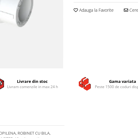
Adauga la Favorite
Cere 
Livrare din stoc
Gama variata
Livram comenzile in max 24 h
Peste 1500 de coduri dis
ROPILENA, ROBINET CU BILA,