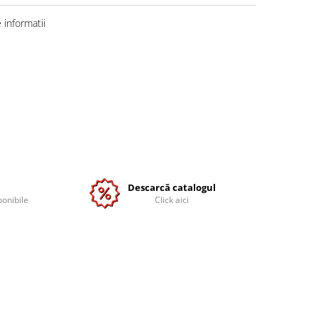
informatii
Descarcă catalogul
ponibile
Click aici