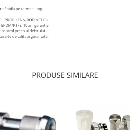
re fiabila pe termen lung.
 POLIPROPILENA, ROBINET CU
A EPDM/PTFE, 10 ani garantie
control precis al debitului
ura-te de calitate garantata.
PRODUSE SIMILARE