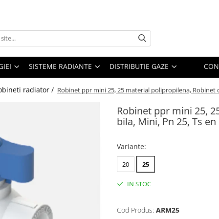
IEI
SISTEME RADIANTE
DISTRIBUTIE GAZE
CON
obineti radiator /
Robinet ppr mini 25, 25 material polipropilena, Robinet cu
Robinet ppr mini 25, 2
bila, Mini, Pn 25, Ts en
Variante
:
20
25
IN STOC
Cod Produs:
ARM25