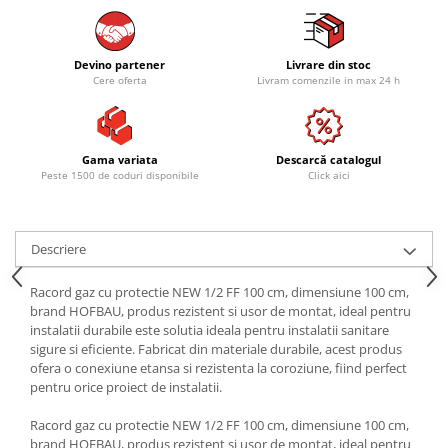
Devino partener
Livrare din stoc
Cere oferta
Livram comenzile in max 24 h
Gama variata
Descarcă catalogul
Peste 1500 de coduri disponibile
Click aici
Descriere
Racord gaz cu protectie NEW 1/2 FF 100 cm, dimensiune 100 cm,
brand HOFBAU, produs rezistent si usor de montat, ideal pentru
instalatii durabile este solutia ideala pentru instalatii sanitare
sigure si eficiente. Fabricat din materiale durabile, acest produs
ofera o conexiune etansa si rezistenta la coroziune, fiind perfect
pentru orice proiect de instalatii.
Racord gaz cu protectie NEW 1/2 FF 100 cm, dimensiune 100 cm,
brand HOFBAU, produs rezistent si usor de montat, ideal pentru