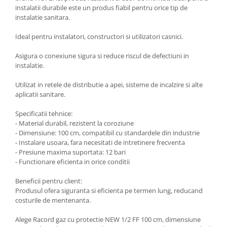
instalatii durabile este un produs fiabil pentru orice tip de
instalatie sanitara.
Ideal pentru instalatori, constructori si utilizatori casnici.
Asigura o conexiune sigura si reduce riscul de defectiuni in
instalatie.
Utilizat in retele de distributie a apei, sisteme de incalzire si alte
aplicatii sanitare.
Specificatii tehnice:
- Material durabil, rezistent la coroziune
- Dimensiune: 100 cm, compatibil cu standardele din industrie
- Instalare usoara, fara necesitati de intretinere frecventa
- Presiune maxima suportata: 12 bari
- Functionare eficienta in orice conditii
Beneficii pentru client:
Produsul ofera siguranta si eficienta pe termen lung, reducand
costurile de mentenanta.
Alege Racord gaz cu protectie NEW 1/2 FF 100 cm, dimensiune