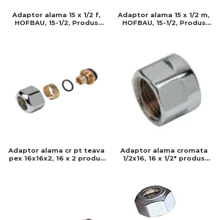
Adaptor alama 15 x 1/2 m,
Adaptor alama 15 x 1/2 f,
HOFBAU, 15-1/2, Produs
HOFBAU, 15-1/2, Produs
rezistent si usor de
rezistent si usor de
montat, Ideal pentru
montat, Ideal pentru
instalatii durabile
instalatii durabile
Adaptor alama cr pt teava
Adaptor alama cromata
pex 16x16x2, 16 x 2 produs
1/2x16, 16 x 1/2" produs
rezistent si usor de
rezistent si usor de
montat, Ideal pentru
montat, Ideal pentru
instalatii durabile
instalatii durabile