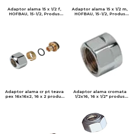
Adaptor alama 15 x 1/2 m,
Adaptor alama 15 x 1/2 f,
HOFBAU, 15-1/2, Produs
HOFBAU, 15-1/2, Produs
rezistent si usor de
rezistent si usor de
montat, Ideal pentru
montat, Ideal pentru
instalatii durabile
instalatii durabile
Adaptor alama cr pt teava
Adaptor alama cromata
pex 16x16x2, 16 x 2 produs
1/2x16, 16 x 1/2" produs
rezistent si usor de
rezistent si usor de
montat, Ideal pentru
montat, Ideal pentru
instalatii durabile
instalatii durabile