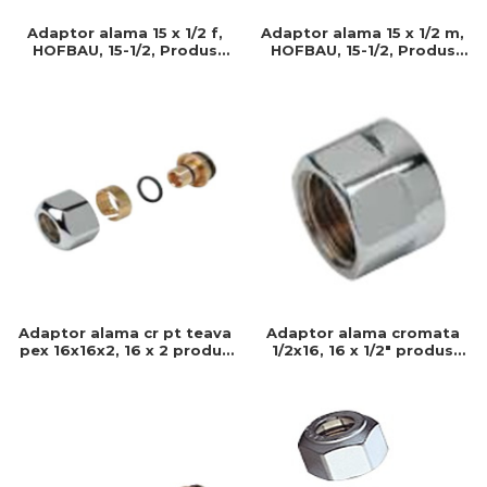
Adaptor alama 15 x 1/2 m,
Adaptor alama 15 x 1/2 f,
HOFBAU, 15-1/2, Produs
HOFBAU, 15-1/2, Produs
rezistent si usor de
rezistent si usor de
montat, Ideal pentru
montat, Ideal pentru
instalatii durabile
instalatii durabile
Adaptor alama cr pt teava
Adaptor alama cromata
pex 16x16x2, 16 x 2 produs
1/2x16, 16 x 1/2" produs
rezistent si usor de
rezistent si usor de
montat, Ideal pentru
montat, Ideal pentru
instalatii durabile
instalatii durabile