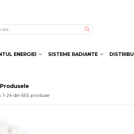
TUL ENERGIEI
SISTEME RADIANTE
DISTRIBU
 Produsele
:
1-
24
din
655
produse