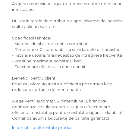
Asigura o conexiune sigura si reduce riscul de defectiuni
in instalatie.
Utilizat in retele de distributie a apei, sisteme de incalzire
si alte aplicatii sanitare.
Specificatii tehnice:
- Material durabil, rezistent la coroziune
- Dimensiune: 0, compatibil cu standardele din industrie
- Instalare usoara, fara necesitati de intretinere frecventa
- Presiune maxima suportata: 12 bari
- Functionare eficienta in orice conditii
Beneficii pentru client:
Produsul ofera siguranta si eficienta pe termen lung,
reducand costurile de mentenanta.
Alege Ventil automat 95, dimensiune 0, brand RR,
optimizeaza circulatia apei si asigura o functionare
eficienta a instalatiei pentru o instalatie sigura si durabila!
Comanda acum si bucura-te de calitate garantata.
Informatii conformitate produs