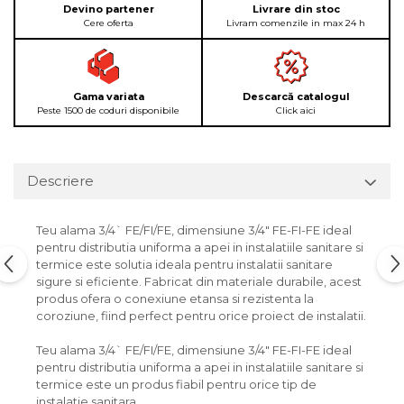
Devino partener
Livrare din stoc
Cere oferta
Livram comenzile in max 24 h
Gama variata
Descarcă catalogul
Peste 1500 de coduri disponibile
Click aici
Descriere
Teu alama 3/4` FE/FI/FE, dimensiune 3/4" FE-FI-FE ideal
pentru distributia uniforma a apei in instalatiile sanitare si
termice este solutia ideala pentru instalatii sanitare
sigure si eficiente. Fabricat din materiale durabile, acest
produs ofera o conexiune etansa si rezistenta la
coroziune, fiind perfect pentru orice proiect de instalatii.
Teu alama 3/4` FE/FI/FE, dimensiune 3/4" FE-FI-FE ideal
pentru distributia uniforma a apei in instalatiile sanitare si
termice este un produs fiabil pentru orice tip de
instalatie sanitara.