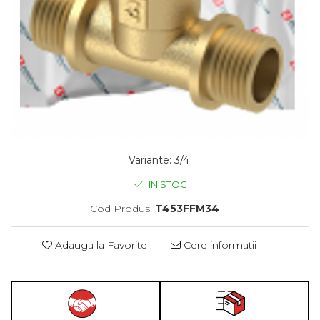
Variante
:
3/4
IN STOC
Cod Produs:
T453FFM34
Adauga la Favorite
Cere informatii