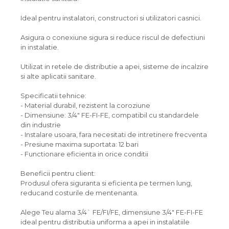
Ideal pentru instalatori, constructori si utilizatori casnici.
Asigura o conexiune sigura si reduce riscul de defectiuni
in instalatie.
Utilizat in retele de distributie a apei, sisteme de incalzire
si alte aplicatii sanitare.
Specificatii tehnice:
- Material durabil, rezistent la coroziune
- Dimensiune: 3/4" FE-FI-FE, compatibil cu standardele
din industrie
- Instalare usoara, fara necesitati de intretinere frecventa
- Presiune maxima suportata: 12 bari
- Functionare eficienta in orice conditii
Beneficii pentru client:
Produsul ofera siguranta si eficienta pe termen lung,
reducand costurile de mentenanta.
Alege Teu alama 3/4` FE/FI/FE, dimensiune 3/4" FE-FI-FE
ideal pentru distributia uniforma a apei in instalatiile