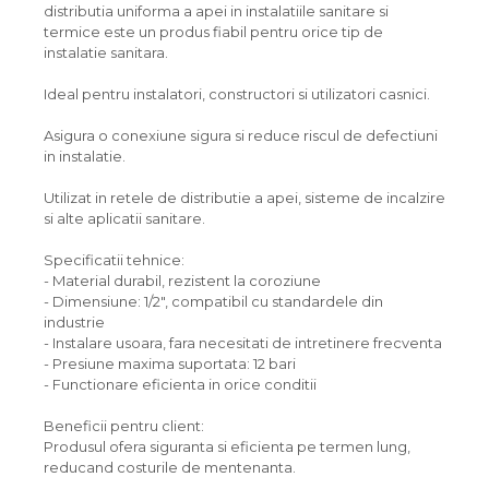
distributia uniforma a apei in instalatiile sanitare si
termice este un produs fiabil pentru orice tip de
instalatie sanitara.
Ideal pentru instalatori, constructori si utilizatori casnici.
Asigura o conexiune sigura si reduce riscul de defectiuni
in instalatie.
Utilizat in retele de distributie a apei, sisteme de incalzire
si alte aplicatii sanitare.
Specificatii tehnice:
- Material durabil, rezistent la coroziune
- Dimensiune: 1/2", compatibil cu standardele din
industrie
- Instalare usoara, fara necesitati de intretinere frecventa
- Presiune maxima suportata: 12 bari
- Functionare eficienta in orice conditii
Beneficii pentru client:
Produsul ofera siguranta si eficienta pe termen lung,
reducand costurile de mentenanta.