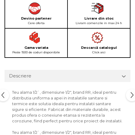
Devino partener
Livrare din stoc
Cere oferta
Livram comenzile in max 24 h
Gama variata
Descarcă catalogul
Peste 1500 de coduri disponibile
Click aici
Descriere
Teu alama 1/2`, dimensiune 1/2", brand RR, ideal pentru
distributia uniforma a apei in instalatiile sanitare si
termice este solutia ideala pentru instalatii sanitare
sigure si eficiente. Fabricat din materiale durabile, acest
produs ofera o conexiune etansa si rezistenta la
coroziune, fiind perfect pentru orice proiect de instalatii.
Teu alama 1/2`, dimensiune 1/2", brand RR, ideal pentru