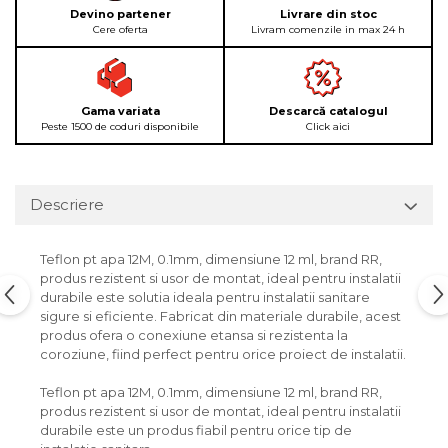
Devino partener
Livrare din stoc
Cere oferta
Livram comenzile in max 24 h
Gama variata
Descarcă catalogul
Peste 1500 de coduri disponibile
Click aici
Descriere
Teflon pt apa 12M, 0.1mm, dimensiune 12 ml, brand RR,
produs rezistent si usor de montat, ideal pentru instalatii
durabile este solutia ideala pentru instalatii sanitare
sigure si eficiente. Fabricat din materiale durabile, acest
produs ofera o conexiune etansa si rezistenta la
coroziune, fiind perfect pentru orice proiect de instalatii.
Teflon pt apa 12M, 0.1mm, dimensiune 12 ml, brand RR,
produs rezistent si usor de montat, ideal pentru instalatii
durabile este un produs fiabil pentru orice tip de