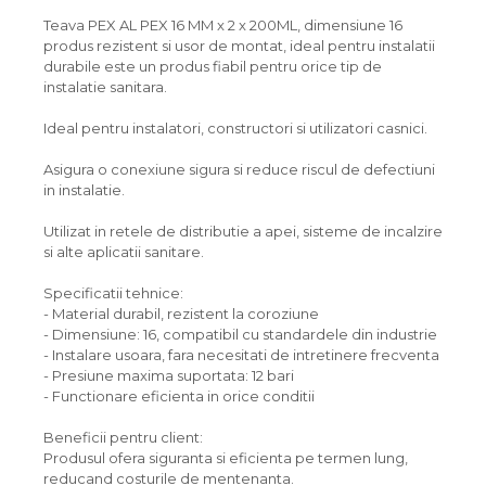
Teava PEX AL PEX 16 MM x 2 x 200ML, dimensiune 16
produs rezistent si usor de montat, ideal pentru instalatii
durabile este un produs fiabil pentru orice tip de
instalatie sanitara.
Ideal pentru instalatori, constructori si utilizatori casnici.
Asigura o conexiune sigura si reduce riscul de defectiuni
in instalatie.
Utilizat in retele de distributie a apei, sisteme de incalzire
si alte aplicatii sanitare.
Specificatii tehnice:
- Material durabil, rezistent la coroziune
- Dimensiune: 16, compatibil cu standardele din industrie
- Instalare usoara, fara necesitati de intretinere frecventa
- Presiune maxima suportata: 12 bari
- Functionare eficienta in orice conditii
Beneficii pentru client:
Produsul ofera siguranta si eficienta pe termen lung,
reducand costurile de mentenanta.