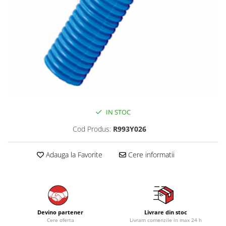
IN STOC
Cod Produs:
R993Y026
Adauga la Favorite
Cere informatii
Devino partener
Livrare din stoc
Cere oferta
Livram comenzile in max 24 h