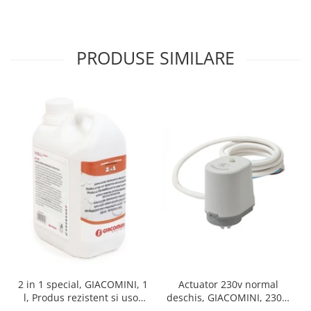
PRODUSE SIMILARE
Actuator 230v normal
2 in 1 special, GIACOMINI, 1
deschis, GIACOMINI, 230v,
l, Produs rezistent si usor
Servomotor, Normal
de montat, Ideal pentru