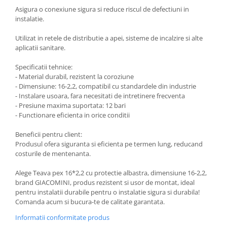
Asigura o conexiune sigura si reduce riscul de defectiuni in
instalatie.
Utilizat in retele de distributie a apei, sisteme de incalzire si alte
aplicatii sanitare.
Specificatii tehnice:
- Material durabil, rezistent la coroziune
- Dimensiune: 16-2,2, compatibil cu standardele din industrie
- Instalare usoara, fara necesitati de intretinere frecventa
- Presiune maxima suportata: 12 bari
- Functionare eficienta in orice conditii
Beneficii pentru client:
Produsul ofera siguranta si eficienta pe termen lung, reducand
costurile de mentenanta.
Alege Teava pex 16*2,2 cu protectie albastra, dimensiune 16-2,2,
brand GIACOMINI, produs rezistent si usor de montat, ideal
pentru instalatii durabile pentru o instalatie sigura si durabila!
Comanda acum si bucura-te de calitate garantata.
Informatii conformitate produs