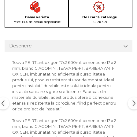
Gama variata
Descarcă catalogul
Peste 1500 de coduri disponibile
Click aici
Descriere
Teava PE-RT antioxigen 17x2 600ml, dimensiune 17 x 2
mm, brand GIACOMINI, TEAVA PE-RT, BARIERA ANTI-
OXIGEN, imbunatatind eficienta si durabilitatea
produsului, produs rezistent si usor de montat, ideal
pentru instalatii durabile este solutia ideala pentru
instalatii sanitare sigure si eficiente. Fabricat din
materiale durabile, acest produs ofera o conexiune
etansa si rezistenta la coroziune, fiind perfect pentru
orice proiect de instalatii.
Teava PE-RT antioxigen 17x2 600ml, dimensiune 17 x 2
mm, brand GIACOMINI, TEAVA PE-RT, BARIERA ANTI-
OXIGEN, imbunatatind eficienta si durabilitatea