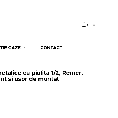
0,00
TIE GAZE
CONTACT
metalice cu piulita 1/2, Remer,
ent si usor de montat