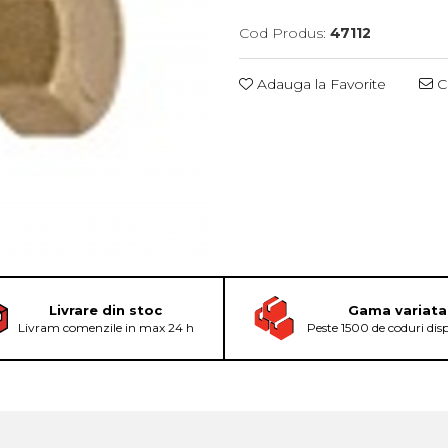
Cod Produs:
47112
Adauga la Favorite
Ce
Livrare din stoc
Gama variata
Livram comenzile in max 24 h
Peste 1500 de coduri dis