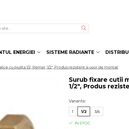
TUL ENERGIEI
SISTEME RADIANTE
DISTRIBU
lice cu piulita 1/2, Remer, 1/2", Produs rezistent si usor de montat
Surub fixare cutii 
1/2", Produs rezist
Variante
:
1
1/2
3/4
IN STOC