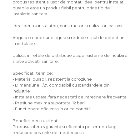
produs rezistent si usor de montat, ideal pentru instalatii
durabile este un produs fiabil pentru orice tip de
instalatie sanitara.
Ideal pentru instalatori, constructori si utilizatori casnici.
Asigura o conexiune sigura si reduce riscul de defectiuni
in instalatie.
Utilizat in retele de distributie a apei, sisteme de incalzire
si alte aplicatii sanitare.
Specificatii tehnice:
- Material durabil, rezistent la coroziune
- Dimensiune: 1/2", compatibil cu standardele din
industrie
- Instalare usoara, fara necesitati de intretinere frecventa
- Presiune maxima suportata: 12 bari
- Functionare eficienta in orice conditii
Beneficii pentru client:
Produsul ofera siguranta si eficienta pe termen lung,
reducand costurile de mentenanta.