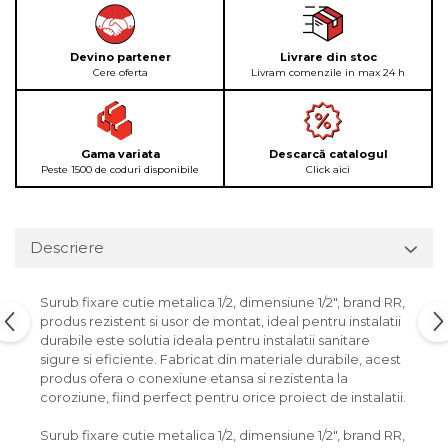
Devino partener
Livrare din stoc
Cere oferta
Livram comenzile in max 24 h
Gama variata
Descarcă catalogul
Peste 1500 de coduri disponibile
Click aici
Descriere
Surub fixare cutie metalica 1/2, dimensiune 1/2", brand RR,
produs rezistent si usor de montat, ideal pentru instalatii
durabile este solutia ideala pentru instalatii sanitare
sigure si eficiente. Fabricat din materiale durabile, acest
produs ofera o conexiune etansa si rezistenta la
coroziune, fiind perfect pentru orice proiect de instalatii.
Surub fixare cutie metalica 1/2, dimensiune 1/2", brand RR,