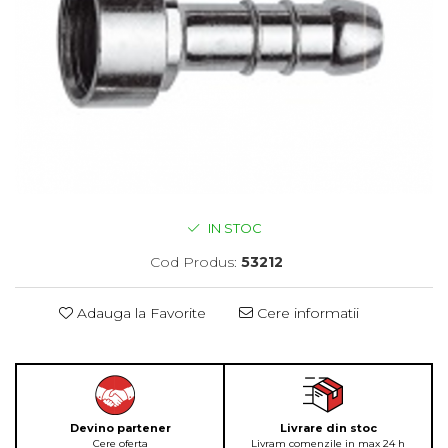
IN STOC
Cod Produs:
53212
Adauga la Favorite
Cere informatii
Devino partener
Livrare din stoc
Cere oferta
Livram comenzile in max 24 h