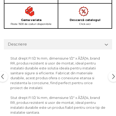
Gama variata
Descarcă catalogul
Peste 1500 de coduri disponibile
Click aici
Descriere
Stut drept FI 1/2 14 mm, dimensiune 1/2" x ÃŽÂ¦14, brand
RR, produs rezistent si usor de montat, ideal pentru
instalatii durabile este solutia ideala pentru instalatii
sanitare sigure si eficiente. Fabricat din materiale
durabile, acest produs ofera o conexiune etansa si
rezistenta la coroziune, fiind perfect pentru orice
proiect de instalatii.
Stut drept FI 1/2 14 mm, dimensiune 1/2" x ÃŽÂ¦14, brand
RR, produs rezistent si usor de montat, ideal pentru
instalatii durabile este un produs fiabil pentru orice tip de
instalatie sanitara.