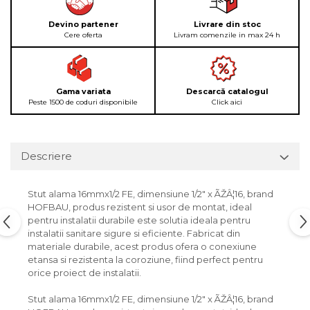
Devino partener
Livrare din stoc
Cere oferta
Livram comenzile in max 24 h
Gama variata
Descarcă catalogul
Peste 1500 de coduri disponibile
Click aici
Descriere
Stut alama 16mmx1/2 FE, dimensiune 1/2" x ÃŽÂ¦16, brand
HOFBAU, produs rezistent si usor de montat, ideal
pentru instalatii durabile este solutia ideala pentru
instalatii sanitare sigure si eficiente. Fabricat din
materiale durabile, acest produs ofera o conexiune
etansa si rezistenta la coroziune, fiind perfect pentru
orice proiect de instalatii.
Stut alama 16mmx1/2 FE, dimensiune 1/2" x ÃŽÂ¦16, brand