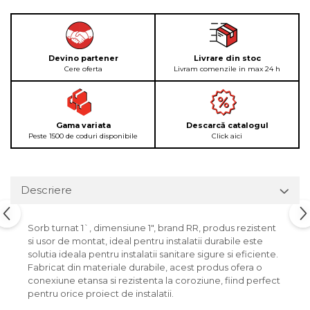
Devino partener
Livrare din stoc
Cere oferta
Livram comenzile in max 24 h
Gama variata
Descarcă catalogul
Peste 1500 de coduri disponibile
Click aici
Descriere
Sorb turnat 1`, dimensiune 1", brand RR, produs rezistent
si usor de montat, ideal pentru instalatii durabile este
solutia ideala pentru instalatii sanitare sigure si eficiente.
Fabricat din materiale durabile, acest produs ofera o
conexiune etansa si rezistenta la coroziune, fiind perfect
pentru orice proiect de instalatii.