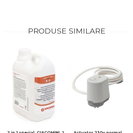
PRODUSE SIMILARE
2 in 1 special, GIACOMINI, 1
Actuator 230v normal