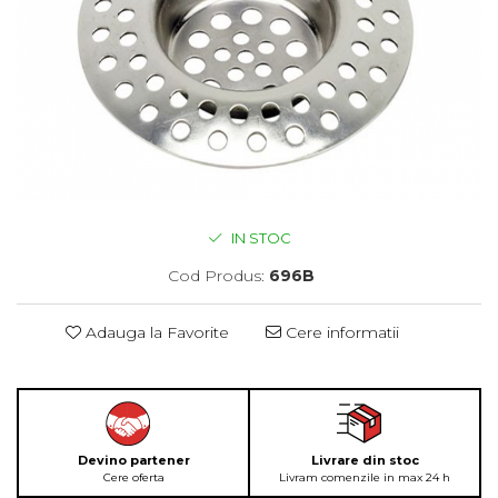
IN STOC
Cod Produs:
696B
Adauga la Favorite
Cere informatii
Devino partener
Livrare din stoc
Cere oferta
Livram comenzile in max 24 h