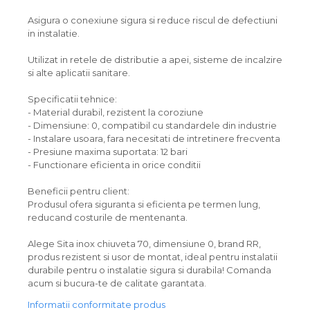
Asigura o conexiune sigura si reduce riscul de defectiuni
in instalatie.
Utilizat in retele de distributie a apei, sisteme de incalzire
si alte aplicatii sanitare.
Specificatii tehnice:
- Material durabil, rezistent la coroziune
- Dimensiune: 0, compatibil cu standardele din industrie
- Instalare usoara, fara necesitati de intretinere frecventa
- Presiune maxima suportata: 12 bari
- Functionare eficienta in orice conditii
Beneficii pentru client:
Produsul ofera siguranta si eficienta pe termen lung,
reducand costurile de mentenanta.
Alege Sita inox chiuveta 70, dimensiune 0, brand RR,
produs rezistent si usor de montat, ideal pentru instalatii
durabile pentru o instalatie sigura si durabila! Comanda
acum si bucura-te de calitate garantata.
Informatii conformitate produs