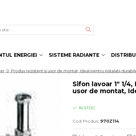
TUL ENERGIEI
SISTEME RADIANTE
DISTRIBU
mer, 0, Produs rezistent si usor de montat, Ideal pentru instalatii durabil
Sifon lavoar 1" 1/4
usor de montat, Ide
IN STOC
Cod Produs:
970Z114