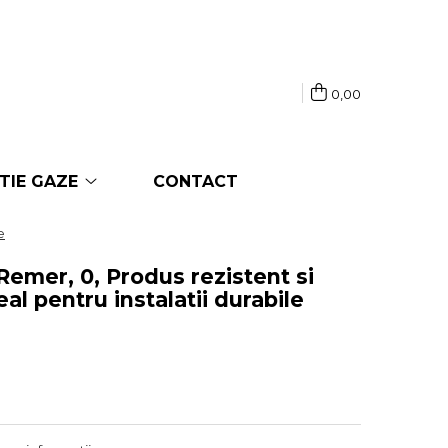
0,00
TIE GAZE
CONTACT
e
, Remer, 0, Produs rezistent si
al pentru instalatii durabile