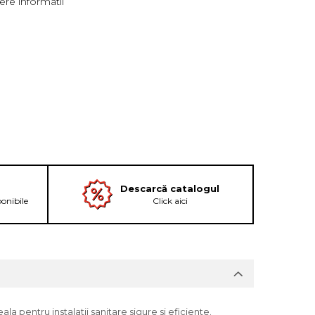
re informatii
Descarcă catalogul
ponibile
Click aici
ala pentru instalatii sanitare sigure si eficiente.