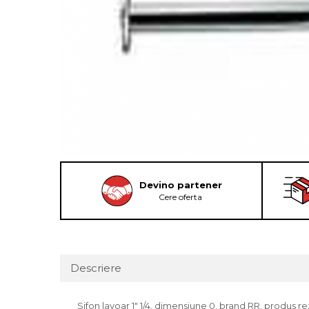
Devino partener
Cere oferta
Descriere
Sifon lavoar 1" 1/4, dimensiune 0, brand RR, produs rezi