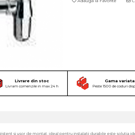
Adauga la Favorite
Ce
Livrare din stoc
Gama variata
Livram comenzile in max 24 h
Peste 1500 de coduri dis
stent si usor de montat, ideal pentru instalatii durabile este solutia ide