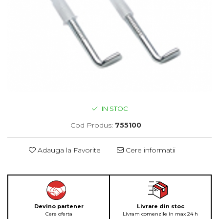
IN STOC
Cod Produs:
755100
Adauga la Favorite
Cere informatii
Devino partener
Livrare din stoc
Cere oferta
Livram comenzile in max 24 h