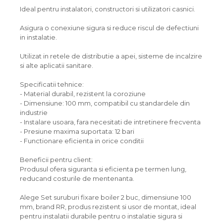
Ideal pentru instalatori, constructori si utilizatori casnici.
Asigura o conexiune sigura si reduce riscul de defectiuni
in instalatie.
Utilizat in retele de distributie a apei, sisteme de incalzire
si alte aplicatii sanitare.
Specificatii tehnice:
- Material durabil, rezistent la coroziune
- Dimensiune: 100 mm, compatibil cu standardele din
industrie
- Instalare usoara, fara necesitati de intretinere frecventa
- Presiune maxima suportata: 12 bari
- Functionare eficienta in orice conditii
Beneficii pentru client:
Produsul ofera siguranta si eficienta pe termen lung,
reducand costurile de mentenanta.
Alege Set suruburi fixare boiler 2 buc, dimensiune 100
mm, brand RR, produs rezistent si usor de montat, ideal
pentru instalatii durabile pentru o instalatie sigura si