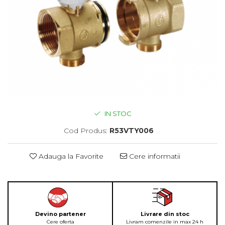
IN STOC
Cod Produs:
R53VTY006
Adauga la Favorite
Cere informatii
Devino partener
Livrare din stoc
Cere oferta
Livram comenzile in max 24 h