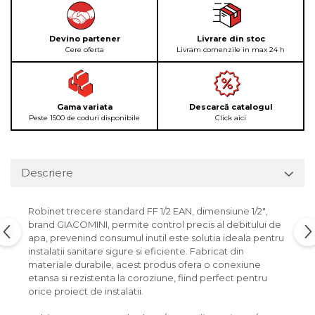
Devino partener
Livrare din stoc
Cere oferta
Livram comenzile in max 24 h
Gama variata
Descarcă catalogul
Peste 1500 de coduri disponibile
Click aici
Descriere
Robinet trecere standard FF 1/2 EAN, dimensiune 1/2",
brand GIACOMINI, permite control precis al debitului de
apa, prevenind consumul inutil este solutia ideala pentru
instalatii sanitare sigure si eficiente. Fabricat din
materiale durabile, acest produs ofera o conexiune
etansa si rezistenta la coroziune, fiind perfect pentru
orice proiect de instalatii.