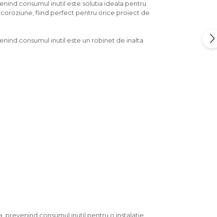
nind consumul inutil este solutia ideala pentru
la coroziune, fiind perfect pentru orice proiect de
nind consumul inutil este un robinet de inalta
 prevenind consumul inutil pentru o instalatie