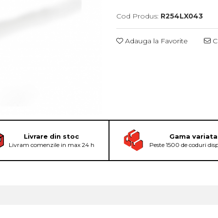
Cod Produs:
R254LX043
Adauga la Favorite
Ce
Livrare din stoc
Gama variata
Livram comenzile in max 24 h
Peste 1500 de coduri dis