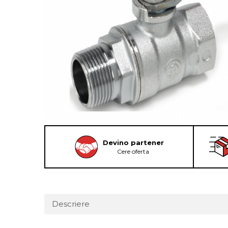
Devino partener
Cere oferta
Descriere