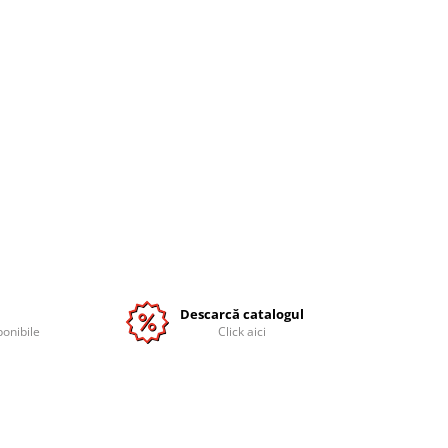
Descarcă catalogul
ponibile
Click aici