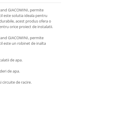
brand GIACOMINI, permite
il este solutia ideala pentru
e durabile, acest produs ofera o
ntru orice proiect de instalatii.
brand GIACOMINI, permite
il este un robinet de inalta
talatii de apa.
rderi de apa.
 circuite de racire.