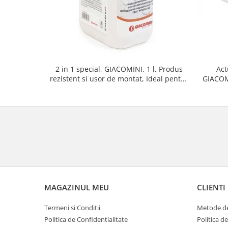
2 in 1 special, GIACOMINI, 1 l, Produs
Act
rezistent si usor de montat, Ideal pentru
GIACOM
instalatii durabile
deschis
MAGAZINUL MEU
CLIENTI
Termeni si Conditii
Metode de
Politica de Confidentialitate
Politica d