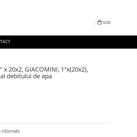
0,00
TACT
" x 20x2, GIACOMINI, 1"x(20x2),
al debitului de apa
informatii