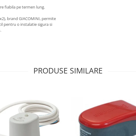
re fiabila pe termen lung.
x2), brand GIACOMINI, permite
l pentru o instalatie sigura si
.
PRODUSE SIMILARE