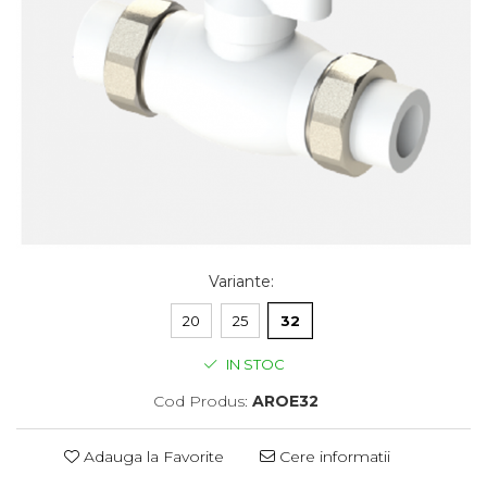
Variante
:
20
25
32
IN STOC
Cod Produs:
AROE32
Adauga la Favorite
Cere informatii