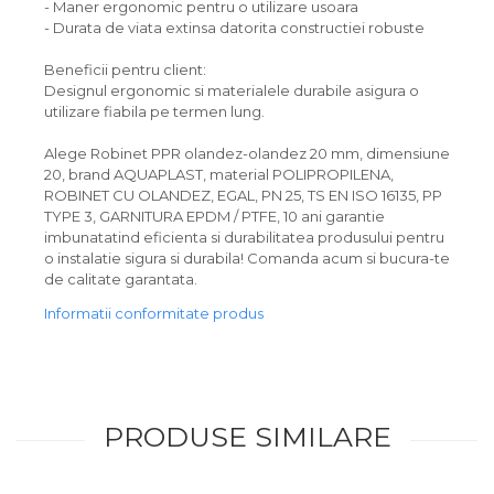
- Maner ergonomic pentru o utilizare usoara
- Durata de viata extinsa datorita constructiei robuste
Beneficii pentru client:
Designul ergonomic si materialele durabile asigura o
utilizare fiabila pe termen lung.
Alege Robinet PPR olandez-olandez 20 mm, dimensiune
20, brand AQUAPLAST, material POLIPROPILENA,
ROBINET CU OLANDEZ, EGAL, PN 25, TS EN ISO 16135, PP
TYPE 3, GARNITURA EPDM / PTFE, 10 ani garantie
imbunatatind eficienta si durabilitatea produsului pentru
o instalatie sigura si durabila! Comanda acum si bucura-te
de calitate garantata.
Informatii conformitate produs
PRODUSE SIMILARE