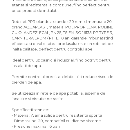
etansa si rezistenta la coroziune, fiind perfect pentru
orice proiect de instalatii.
Robinet PPR olandez-olandez 20 mm, dimensiune 20,
brand AQUAPLAST, material POLIPROPILENA, ROBINET
CU OLANDEZ, EGAL, PN 25, TS EN ISO 16135, PP TYPE 3,
GARNITURA EPDM / PTFE, 10 ani garantie imbunatatind
eficienta si durabilitatea produsului este un robinet de
inalta calitate, perfect pentru controlul apei.
Ideal pentru uz casnic si industrial, fiind potrivit pentru
instalatii de apa.
Permite controlul precis al debitului si reduce riscul de
pierderi de apa.
Se utilizeaza in retele de apa potabila, sisteme de
incalzire si circuite de racire.
Specificatii tehnice:
- Material: Alama solida pentru rezistenta sporita
- Dimensiune: 20, compatibil cu diverse sisteme
- Presiune maxima: 16 bari