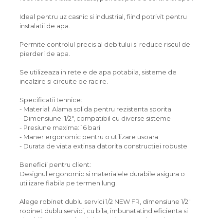
Ideal pentru uz casnic si industrial, fiind potrivit pentru
instalatii de apa.
Permite controlul precis al debitului si reduce riscul de
pierderi de apa.
Se utilizeaza in retele de apa potabila, sisteme de
incalzire si circuite de racire.
Specificatii tehnice:
- Material: Alama solida pentru rezistenta sporita
- Dimensiune: 1/2", compatibil cu diverse sisteme
- Presiune maxima: 16 bari
- Maner ergonomic pentru o utilizare usoara
- Durata de viata extinsa datorita constructiei robuste
Beneficii pentru client:
Designul ergonomic si materialele durabile asigura o
utilizare fiabila pe termen lung.
Alege robinet dublu servici 1/2 NEW FR, dimensiune 1/2"
robinet dublu servici, cu bila, imbunatatind eficienta si