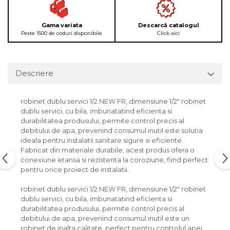
Gama variata
Descarcă catalogul
Peste 1500 de coduri disponibile
Click aici
Descriere
robinet dublu servici 1/2 NEW FR, dimensiune 1/2" robinet
dublu servici, cu bila, imbunatatind eficienta si
durabilitatea produsului, permite control precis al
debitului de apa, prevenind consumul inutil este solutia
ideala pentru instalatii sanitare sigure si eficiente.
Fabricat din materiale durabile, acest produs ofera o
conexiune etansa si rezistenta la coroziune, fiind perfect
pentru orice proiect de instalatii.
robinet dublu servici 1/2 NEW FR, dimensiune 1/2" robinet
dublu servici, cu bila, imbunatatind eficienta si
durabilitatea produsului, permite control precis al
debitului de apa, prevenind consumul inutil este un
robinet de inalta calitate, perfect pentru controlul apei.