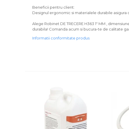
Beneficii pentru client:
Designul ergonomic si materialele durabile asigura o 
Alege Robinet DE TRECERE H363 1" MM , dimensiune 1",
durabila! Comanda acum si bucura-te de calitate ga
Informatii conformitate produs