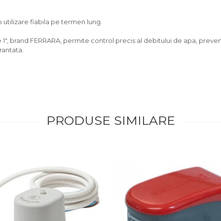
utilizare fiabila pe termen lung.
 brand FERRARA, permite control precis al debitului de apa, prevenind
rantata.
PRODUSE SIMILARE