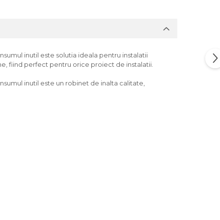
ul inutil este solutia ideala pentru instalatii
, fiind perfect pentru orice proiect de instalatii.
mul inutil este un robinet de inalta calitate,