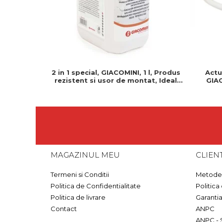
2 in 1 special, GIACOMINI, 1 l, Produs
Actu
rezistent si usor de montat, Ideal
GIAC
pentru instalatii durabile
Normal 
MAGAZINUL MEU
CLIENT
Termeni si Conditii
Metode 
Politica de Confidentialitate
Politica
Politica de livrare
Garanti
Contact
ANPC
ANPC - 