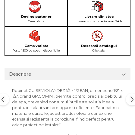
Devino partener
Livrare din stoc
Cere oferta
Livram comenzile in max 24 h
Gama variata
Descarcă catalogul
Peste 1500 de coduri disponibile
Click aici
Descriere
Robinet CU SEMIOLANDEZ 1/2 x 1/2 EAN, dimensiune 1/2" x
1/2", brand GIACOMINI, permite control precis al debitului
de apa, prevenind consumul inutil este solutia ideala
pentru instalatii sanitare sigure si eficiente. Fabricat din
materiale durabile, acest produs ofera o conexiune
etansa si rezistenta la coroziune, fiind perfect pentru
orice proiect de instalatii.