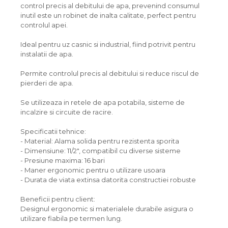
control precis al debitului de apa, prevenind consumul
inutil este un robinet de inalta calitate, perfect pentru
controlul apei.
Ideal pentru uz casnic si industrial, fiind potrivit pentru
instalatii de apa.
Permite controlul precis al debitului si reduce riscul de
pierderi de apa.
Se utilizeaza in retele de apa potabila, sisteme de
incalzire si circuite de racire.
Specificatii tehnice:
- Material: Alama solida pentru rezistenta sporita
- Dimensiune: 11/2", compatibil cu diverse sisteme
- Presiune maxima: 16 bari
- Maner ergonomic pentru o utilizare usoara
- Durata de viata extinsa datorita constructiei robuste
Beneficii pentru client:
Designul ergonomic si materialele durabile asigura o
utilizare fiabila pe termen lung.