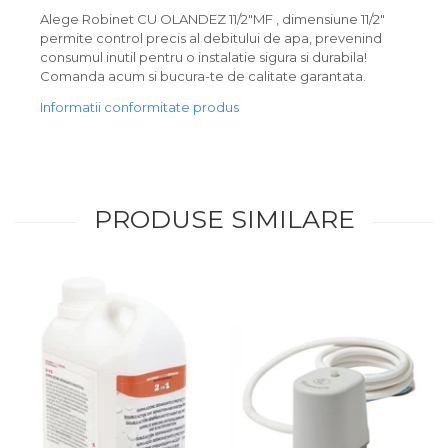
Alege Robinet CU OLANDEZ 11/2"MF , dimensiune 11/2"
permite control precis al debitului de apa, prevenind
consumul inutil pentru o instalatie sigura si durabila!
Comanda acum si bucura-te de calitate garantata.
Informatii conformitate produs
PRODUSE SIMILARE