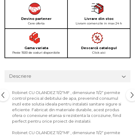
Devino partener
Livrare din stoc
Cere oferta
Livram comenzile in max 24 h
Gama variata
Descarcă catalogul
Peste 1500 de coduri disponibile
Click aici
Descriere
Robinet CU OLANDEZ 11/2"MF , dimensiune 11/2" permite
control precis al debitului de apa, prevenind consumul
inutil este solutia ideala pentru instalatii sanitare sigure si
eficiente. Fabricat din materiale durabile, acest produs
ofera o conexiune etansa si rezistenta la coroziune, fiind
perfect pentru orice proiect de instalatii.
Robinet CU OLANDEZ 11/2"MF , dimensiune 11/2" permite