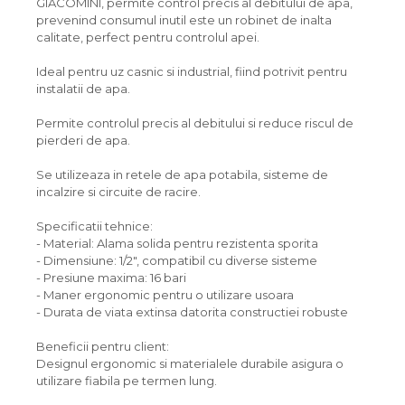
GIACOMINI, permite control precis al debitului de apa,
prevenind consumul inutil este un robinet de inalta
calitate, perfect pentru controlul apei.
Ideal pentru uz casnic si industrial, fiind potrivit pentru
instalatii de apa.
Permite controlul precis al debitului si reduce riscul de
pierderi de apa.
Se utilizeaza in retele de apa potabila, sisteme de
incalzire si circuite de racire.
Specificatii tehnice:
- Material: Alama solida pentru rezistenta sporita
- Dimensiune: 1/2", compatibil cu diverse sisteme
- Presiune maxima: 16 bari
- Maner ergonomic pentru o utilizare usoara
- Durata de viata extinsa datorita constructiei robuste
Beneficii pentru client:
Designul ergonomic si materialele durabile asigura o
utilizare fiabila pe termen lung.