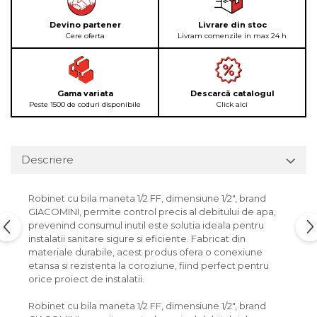
Devino partener
Livrare din stoc
Cere oferta
Livram comenzile in max 24 h
Gama variata
Descarcă catalogul
Peste 1500 de coduri disponibile
Click aici
Descriere
Robinet cu bila maneta 1/2 FF, dimensiune 1/2", brand
GIACOMINI, permite control precis al debitului de apa,
prevenind consumul inutil este solutia ideala pentru
instalatii sanitare sigure si eficiente. Fabricat din
materiale durabile, acest produs ofera o conexiune
etansa si rezistenta la coroziune, fiind perfect pentru
orice proiect de instalatii.
Robinet cu bila maneta 1/2 FF, dimensiune 1/2", brand